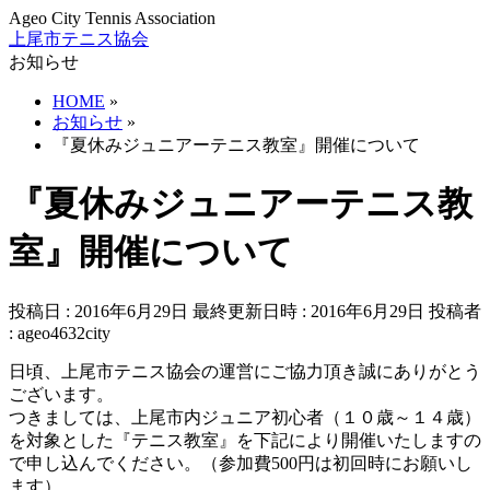
Ageo City Tennis Association
上尾市テニス協会
お知らせ
HOME
»
お知らせ
»
『夏休みジュニアーテニス教室』開催について
『夏休みジュニアーテニス教
室』開催について
投稿日 : 2016年6月29日
最終更新日時 : 2016年6月29日
投稿者
:
ageo4632city
日頃、上尾市テニス協会の運営にご協力頂き誠にありがとう
ございます。
つきましては、上尾市内ジュニア初心者（１０歳～１４歳）
を対象とした『テニス教室』を下記により開催いたしますの
で申し込んでください。（参加費500円は初回時にお願いし
ます）