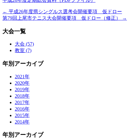
平成26年度定期総会資料（PDFファイル）
←
平成26年度県シングルス選考会開催要項 仮ドロー
第79回上尾市テニス大会開催要項 仮ドロー（修正）
→
大会一覧
大会 (57)
教室 (7)
年別アーカイブ
2021年
2020年
2019年
2018年
2017年
2016年
2015年
2014年
年別アーカイブ