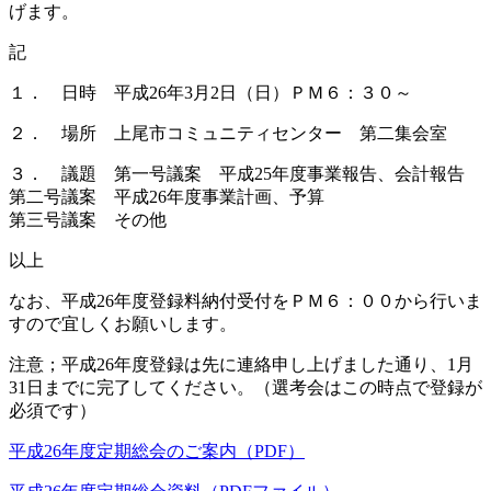
げます。
記
１． 日時 平成26年3月2日（日）ＰＭ６：３０～
２． 場所 上尾市コミュニティセンター 第二集会室
３． 議題 第一号議案 平成25年度事業報告、会計報告
第二号議案 平成26年度事業計画、予算
第三号議案 その他
以上
なお、平成26年度登録料納付受付をＰＭ６：００から行いま
すので宜しくお願いします。
注意；平成26年度登録は先に連絡申し上げました通り、1月
31日までに完了してください。（選考会はこの時点で登録が
必須です）
平成26年度定期総会のご案内（PDF）