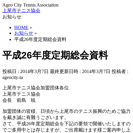
Ageo City Tennis Association
上尾市テニス協会
お知らせ
HOME
»
お知らせ
»
平成26年度定期総会資料
平成26年度定期総会資料
投稿日 : 2014年3月7日
最終更新日時 : 2014年3月7日
投稿者 :
ageocity-ta
上尾市テニス協会加盟団体各位
上尾市テニス協会
会長 前島 暁
加盟団体の皆様、日頃から上尾市のテニス振興のためご協力
を戴き誠に有難うございます。
さて、平成26年度定期総会を下記の要領で開催いたしますの
でご多用中とは存じますが、ご出席戴けます様ご案内申し上