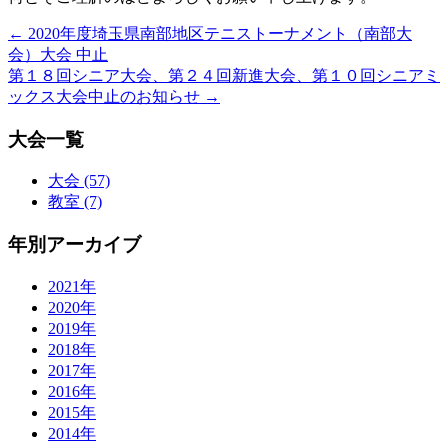
←
2020年度埼玉県南部地区テニストーナメント（南部大
会）大会 中止
第１８回シニア大会、第２４回新進大会、第１０回シニアミ
ックス大会中止のお知らせ
→
大会一覧
大会 (57)
教室 (7)
年別アーカイブ
2021年
2020年
2019年
2018年
2017年
2016年
2015年
2014年