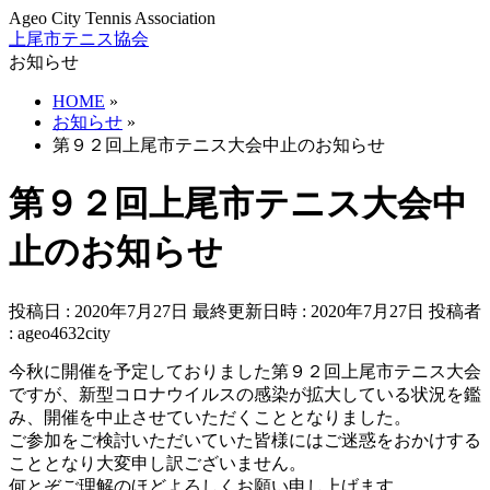
Ageo City Tennis Association
上尾市テニス協会
お知らせ
HOME
»
お知らせ
»
第９２回上尾市テニス大会中止のお知らせ
第９２回上尾市テニス大会中
止のお知らせ
投稿日 : 2020年7月27日
最終更新日時 : 2020年7月27日
投稿者
:
ageo4632city
今秋に開催を予定しておりました第９２回上尾市テニス大会
ですが、新型コロナウイルスの感染が拡大している状況を鑑
み、開催を中止させていただくこととなりました。
ご参加をご検討いただいていた皆様にはご迷惑をおかけする
こととなり大変申し訳ございません。
何とぞご理解のほどよろしくお願い申し上げます。