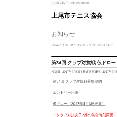
Ageo City Tennis Association
上尾市テニス協会
お知らせ
HOME
»
お知らせ
»
第34回 クラブ対抗戦 仮ドロー
第34回 クラブ対抗戦 仮ドロー
投稿日 : 2017年4月6日
最終更新日時 : 2017年4月
第34回 クラブ対抗戦募集要綱
エントリー用紙
仮ドロー（2017年4月6日更新）
※クラブ対抗女子2部の集合時刻変更