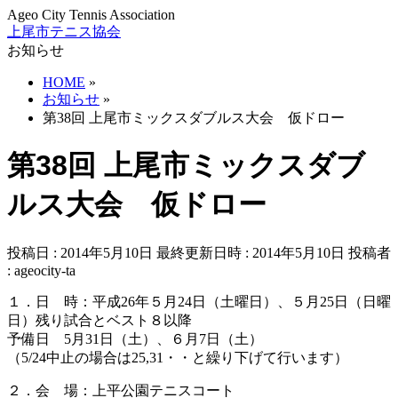
Ageo City Tennis Association
上尾市テニス協会
お知らせ
HOME
»
お知らせ
»
第38回 上尾市ミックスダブルス大会 仮ドロー
第38回 上尾市ミックスダブ
ルス大会 仮ドロー
投稿日 : 2014年5月10日
最終更新日時 : 2014年5月10日
投稿者
:
ageocity-ta
１．日 時：平成26年５月24日（土曜日）、５月25日（日曜
日）残り試合とベスト８以降
予備日 5月31日（土）、６月7日（土）
（5/24中止の場合は25,31・・と繰り下げて行います）
２．会 場：上平公園テニスコート