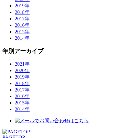
2019年
2018年
2017年
2016年
2015年
2014年
年別アーカイブ
2021年
2020年
2019年
2018年
2017年
2016年
2015年
2014年
PAGETOP