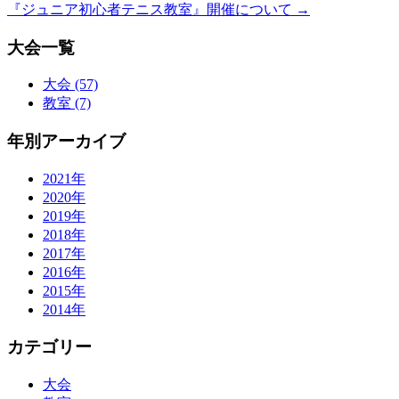
『ジュニア初心者テニス教室』開催について
→
大会一覧
大会 (57)
教室 (7)
年別アーカイブ
2021年
2020年
2019年
2018年
2017年
2016年
2015年
2014年
カテゴリー
大会