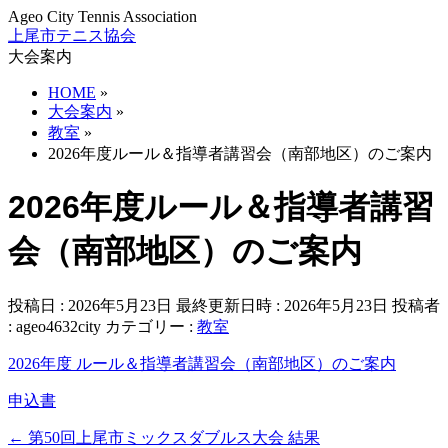
Ageo City Tennis Association
上尾市テニス協会
大会案内
HOME
»
大会案内
»
教室
»
2026年度ルール＆指導者講習会（南部地区）のご案内
2026年度ルール＆指導者講習
会（南部地区）のご案内
投稿日 : 2026年5月23日
最終更新日時 : 2026年5月23日
投稿者
:
ageo4632city
カテゴリー :
教室
2026年度 ルール＆指導者講習会（南部地区）のご案内
申込書
←
第50回上尾市ミックスダブルス大会 結果