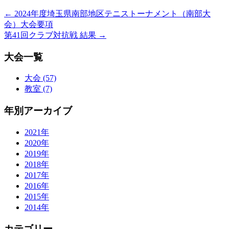
←
2024年度埼玉県南部地区テニストーナメント（南部大
会）大会要項
第41回クラブ対抗戦 結果
→
大会一覧
大会 (57)
教室 (7)
年別アーカイブ
2021年
2020年
2019年
2018年
2017年
2016年
2015年
2014年
カテゴリー