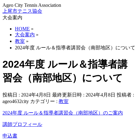
Ageo City Tennis Association
上尾市テニス協会
大会案内
HOME
»
大会案内
»
教室
»
2024年度 ルール＆指導者講習会（南部地区）について
2024年度 ルール＆指導者講
習会（南部地区）について
投稿日 : 2024年4月8日
最終更新日時 : 2024年4月8日
投稿者 :
ageo4632city
カテゴリー :
教室
2024年度 ルール＆指導者講習会（南部地区）のご案内
講師プロフィール
申込書