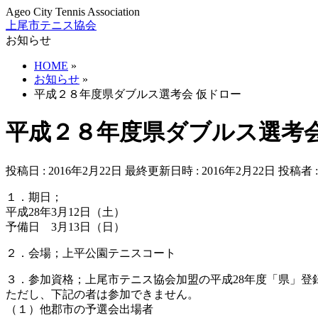
Ageo City Tennis Association
上尾市テニス協会
お知らせ
HOME
»
お知らせ
»
平成２８年度県ダブルス選考会 仮ドロー
平成２８年度県ダブルス選考会
投稿日 : 2016年2月22日
最終更新日時 : 2016年2月22日
投稿者 
１．期日；
平成28年3月12日（土）
予備日 3月13日（日）
２．会場；上平公園テニスコート
３．参加資格；上尾市テニス協会加盟の平成28年度「県」登
ただし、下記の者は参加できません。
（１）他郡市の予選会出場者