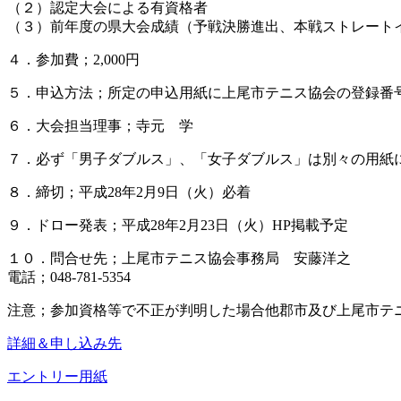
（２）認定大会による有資格者
（３）前年度の県大会成績（予戦決勝進出、本戦ストレート
４．参加費；2,000円
５．申込方法；所定の申込用紙に上尾市テニス協会の登録番
６．大会担当理事；寺元 学
７．必ず「男子ダブルス」、「女子ダブルス」は別々の用紙
８．締切；平成28年2月9日（火）必着
９．ドロー発表；平成28年2月23日（火）HP掲載予定
１０．問合せ先；上尾市テニス協会事務局 安藤洋之
電話；048-781-5354
注意；参加資格等で不正が判明した場合他郡市及び上尾市テ
詳細＆申し込み先
エントリー用紙