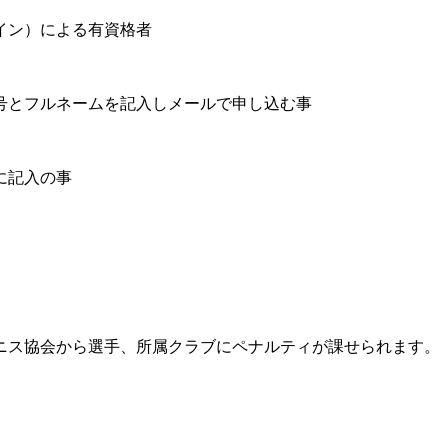
イン）による有資格者
号とフルネームを記入しメールで申し込む事
に記入の事
ニス協会から選手、所属クラブにペナルティが課せられます。