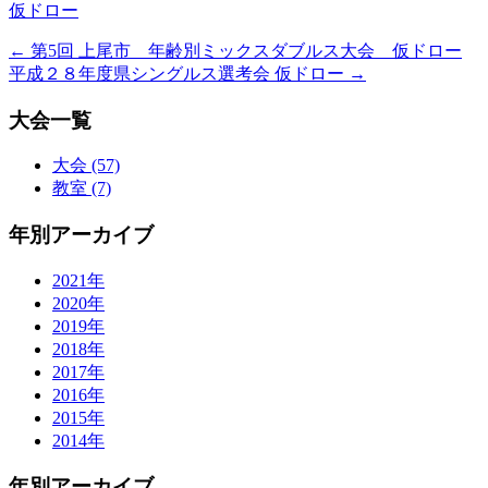
仮ドロー
←
第5回 上尾市 年齢別ミックスダブルス大会 仮ドロー
平成２８年度県シングルス選考会 仮ドロー
→
大会一覧
大会 (57)
教室 (7)
年別アーカイブ
2021年
2020年
2019年
2018年
2017年
2016年
2015年
2014年
年別アーカイブ