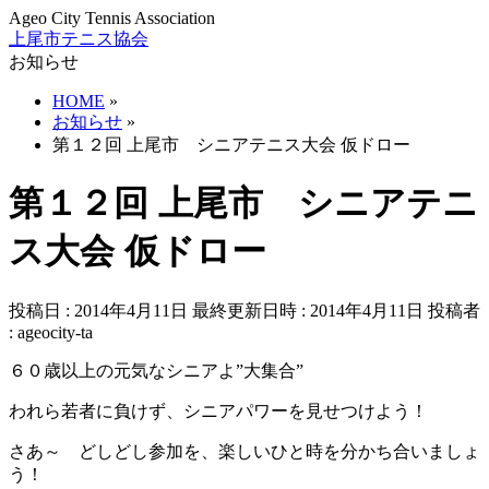
Ageo City Tennis Association
上尾市テニス協会
お知らせ
HOME
»
お知らせ
»
第１２回 上尾市 シニアテニス大会 仮ドロー
第１２回 上尾市 シニアテニ
ス大会 仮ドロー
投稿日 : 2014年4月11日
最終更新日時 : 2014年4月11日
投稿者
:
ageocity-ta
６０歳以上の元気なシニアよ”大集合”
われら若者に負けず、シニアパワーを見せつけよう！
さあ～ どしどし参加を、楽しいひと時を分かち合いましょ
う！