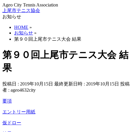
Ageo City Tennis Association
上尾市テニス協会
お知らせ
HOME
»
お知らせ
»
第９０回上尾市テニス大会 結果
第９０回上尾市テニス大会 結
果
投稿日 : 2019年10月15日
最終更新日時 : 2019年10月15日
投稿
者 :
ageo4632city
要項
エントリー用紙
仮ドロー