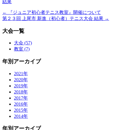
結果
←
『ジュニア初心者テニス教室』開催について
第２３回 上尾市 新進（初心者）テニス大会 結果
→
大会一覧
大会 (57)
教室 (7)
年別アーカイブ
2021年
2020年
2019年
2018年
2017年
2016年
2015年
2014年
年別アーカイブ